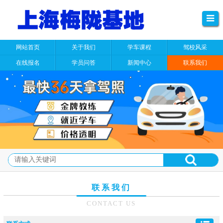
网站首页
关于我们
学车课程
驾校风采
在线报名
学员问答
新闻中心
联系我们
联系我们
CONTACT US