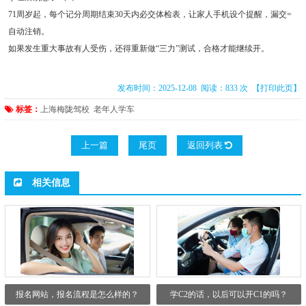
71周岁起，每个记分周期结束30天内必交体检表，让家人手机设个提醒，漏交=
自动注销。
如果发生重大事故有人受伤，还得重新做“三力”测试，合格才能继续开。
发布时间：2025-12-08 阅读：833 次
【打印此页】
标签：
上海梅陇驾校
老年人学车
上一篇
尾页
返回列表
相关信息
报名网站，报名流程是怎么样的？
学C2的话，以后可以开C1的吗？