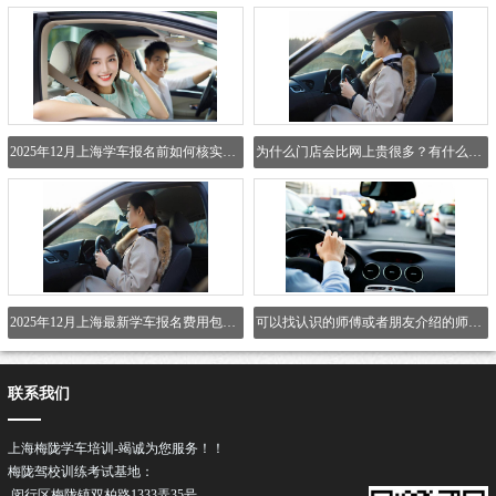
2025年12月上海学车报名前如何核实驾校正规性？
为什么门店会比网上贵很多？有什么区别吗？
2025年12月上海最新学车报名费用包含哪些项目？
可以找认识的师傅或者朋友介绍的师傅吗？
联系我们
上海梅陇学车培训-竭诚为您服务！！
梅陇驾校训练考试基地：
闵行区梅陇镇双柏路1333弄35号