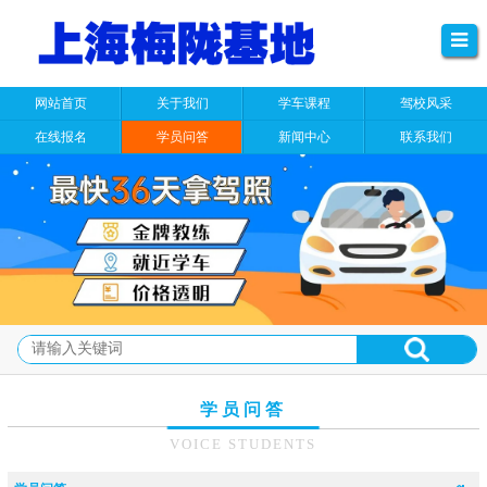
网站首页
关于我们
学车课程
驾校风采
在线报名
学员问答
新闻中心
联系我们
学员问答
VOICE STUDENTS